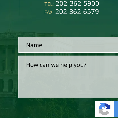
202-362-5900
TEL:
202-362-6579
FAX: