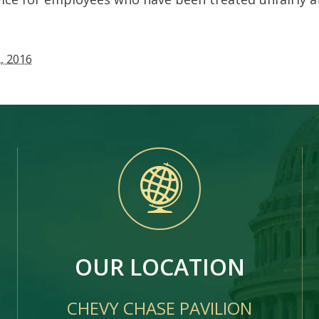
, 2016
OUR LOCATION
CHEVY CHASE PAVILION