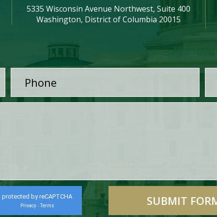
5335 Wisconsin Avenue Northwest, Suite 400
Washington, District of Columbia 20015
protected by reCAPTCHA
Privacy
Terms
-